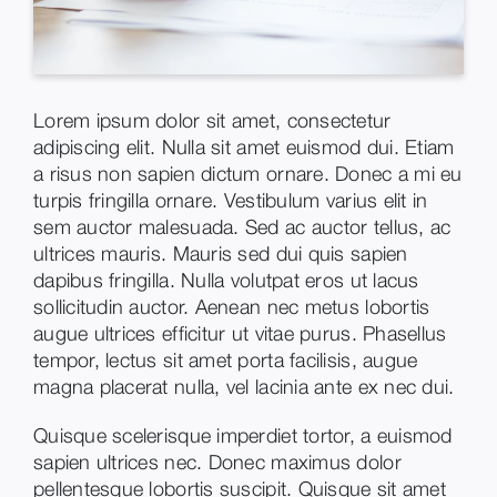
Lorem ipsum dolor sit amet, consectetur
adipiscing elit. Nulla sit amet euismod dui. Etiam
a risus non sapien dictum ornare. Donec a mi eu
turpis fringilla ornare. Vestibulum varius elit in
sem auctor malesuada. Sed ac auctor tellus, ac
ultrices mauris. Mauris sed dui quis sapien
dapibus fringilla. Nulla volutpat eros ut lacus
sollicitudin auctor. Aenean nec metus lobortis
augue ultrices efficitur ut vitae purus. Phasellus
tempor, lectus sit amet porta facilisis, augue
magna placerat nulla, vel lacinia ante ex nec dui.
Quisque scelerisque imperdiet tortor, a euismod
sapien ultrices nec. Donec maximus dolor
pellentesque lobortis suscipit. Quisque sit amet