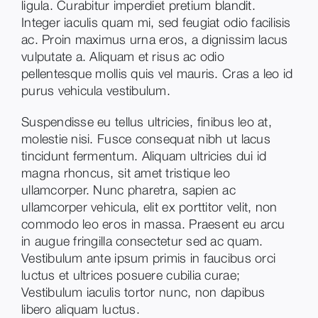
ligula. Curabitur imperdiet pretium blandit.
Integer iaculis quam mi, sed feugiat odio facilisis
ac. Proin maximus urna eros, a dignissim lacus
vulputate a. Aliquam et risus ac odio
pellentesque mollis quis vel mauris. Cras a leo id
purus vehicula vestibulum.
Suspendisse eu tellus ultricies, finibus leo at,
molestie nisi. Fusce consequat nibh ut lacus
tincidunt fermentum. Aliquam ultricies dui id
magna rhoncus, sit amet tristique leo
ullamcorper. Nunc pharetra, sapien ac
ullamcorper vehicula, elit ex porttitor velit, non
commodo leo eros in massa. Praesent eu arcu
in augue fringilla consectetur sed ac quam.
Vestibulum ante ipsum primis in faucibus orci
luctus et ultrices posuere cubilia curae;
Vestibulum iaculis tortor nunc, non dapibus
libero aliquam luctus.