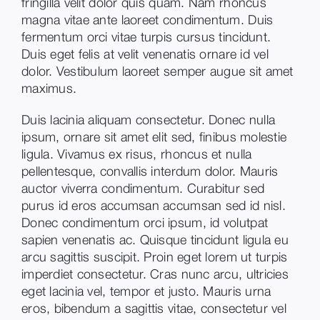
fringilla velit dolor quis quam. Nam rhoncus
magna vitae ante laoreet condimentum. Duis
fermentum orci vitae turpis cursus tincidunt.
Duis eget felis at velit venenatis ornare id vel
dolor. Vestibulum laoreet semper augue sit amet
maximus.
Duis lacinia aliquam consectetur. Donec nulla
ipsum, ornare sit amet elit sed, finibus molestie
ligula. Vivamus ex risus, rhoncus et nulla
pellentesque, convallis interdum dolor. Mauris
auctor viverra condimentum. Curabitur sed
purus id eros accumsan accumsan sed id nisl.
Donec condimentum orci ipsum, id volutpat
sapien venenatis ac. Quisque tincidunt ligula eu
arcu sagittis suscipit. Proin eget lorem ut turpis
imperdiet consectetur. Cras nunc arcu, ultricies
eget lacinia vel, tempor et justo. Mauris urna
eros, bibendum a sagittis vitae, consectetur vel