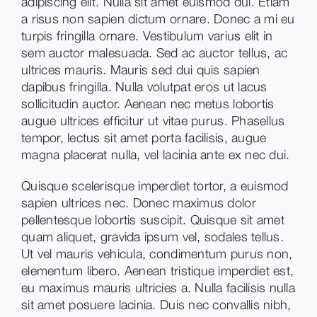
adipiscing elit. Nulla sit amet euismod dui. Etiam
a risus non sapien dictum ornare. Donec a mi eu
turpis fringilla ornare. Vestibulum varius elit in
sem auctor malesuada. Sed ac auctor tellus, ac
ultrices mauris. Mauris sed dui quis sapien
dapibus fringilla. Nulla volutpat eros ut lacus
sollicitudin auctor. Aenean nec metus lobortis
augue ultrices efficitur ut vitae purus. Phasellus
tempor, lectus sit amet porta facilisis, augue
magna placerat nulla, vel lacinia ante ex nec dui.
Quisque scelerisque imperdiet tortor, a euismod
sapien ultrices nec. Donec maximus dolor
pellentesque lobortis suscipit. Quisque sit amet
quam aliquet, gravida ipsum vel, sodales tellus.
Ut vel mauris vehicula, condimentum purus non,
elementum libero. Aenean tristique imperdiet est,
eu maximus mauris ultricies a. Nulla facilisis nulla
sit amet posuere lacinia. Duis nec convallis nibh,