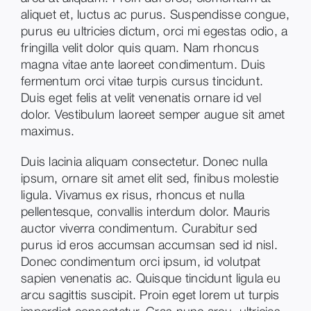
aliquet et, luctus ac purus. Suspendisse congue,
purus eu ultricies dictum, orci mi egestas odio, a
fringilla velit dolor quis quam. Nam rhoncus
magna vitae ante laoreet condimentum. Duis
fermentum orci vitae turpis cursus tincidunt.
Duis eget felis at velit venenatis ornare id vel
dolor. Vestibulum laoreet semper augue sit amet
maximus.
Duis lacinia aliquam consectetur. Donec nulla
ipsum, ornare sit amet elit sed, finibus molestie
ligula. Vivamus ex risus, rhoncus et nulla
pellentesque, convallis interdum dolor. Mauris
auctor viverra condimentum. Curabitur sed
purus id eros accumsan accumsan sed id nisl.
Donec condimentum orci ipsum, id volutpat
sapien venenatis ac. Quisque tincidunt ligula eu
arcu sagittis suscipit. Proin eget lorem ut turpis