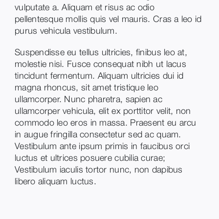
vulputate a. Aliquam et risus ac odio
pellentesque mollis quis vel mauris. Cras a leo id
purus vehicula vestibulum.
Suspendisse eu tellus ultricies, finibus leo at,
molestie nisi. Fusce consequat nibh ut lacus
tincidunt fermentum. Aliquam ultricies dui id
magna rhoncus, sit amet tristique leo
ullamcorper. Nunc pharetra, sapien ac
ullamcorper vehicula, elit ex porttitor velit, non
commodo leo eros in massa. Praesent eu arcu
in augue fringilla consectetur sed ac quam.
Vestibulum ante ipsum primis in faucibus orci
luctus et ultrices posuere cubilia curae;
Vestibulum iaculis tortor nunc, non dapibus
libero aliquam luctus.