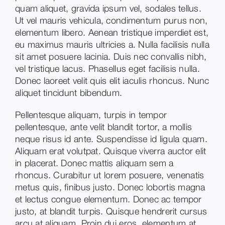
quam aliquet, gravida ipsum vel, sodales tellus.
Ut vel mauris vehicula, condimentum purus non,
elementum libero. Aenean tristique imperdiet est,
eu maximus mauris ultricies a. Nulla facilisis nulla
sit amet posuere lacinia. Duis nec convallis nibh,
vel tristique lacus. Phasellus eget facilisis nulla.
Donec laoreet velit quis elit iaculis rhoncus. Nunc
aliquet tincidunt bibendum.
Pellentesque aliquam, turpis in tempor
pellentesque, ante velit blandit tortor, a mollis
neque risus id ante. Suspendisse id ligula quam.
Aliquam erat volutpat. Quisque viverra auctor elit
in placerat. Donec mattis aliquam sem a
rhoncus. Curabitur ut lorem posuere, venenatis
metus quis, finibus justo. Donec lobortis magna
et lectus congue elementum. Donec ac tempor
justo, at blandit turpis. Quisque hendrerit cursus
arcu at aliquam. Proin dui eros, elementum at