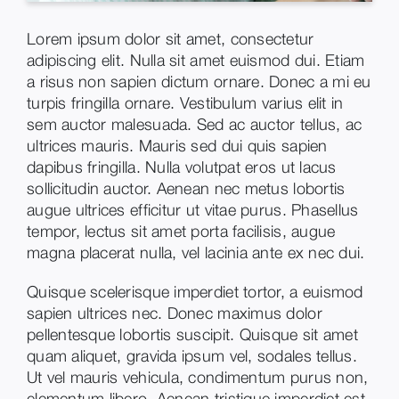
Lorem ipsum dolor sit amet, consectetur
adipiscing elit. Nulla sit amet euismod dui. Etiam
a risus non sapien dictum ornare. Donec a mi eu
turpis fringilla ornare. Vestibulum varius elit in
sem auctor malesuada. Sed ac auctor tellus, ac
ultrices mauris. Mauris sed dui quis sapien
dapibus fringilla. Nulla volutpat eros ut lacus
sollicitudin auctor. Aenean nec metus lobortis
augue ultrices efficitur ut vitae purus. Phasellus
tempor, lectus sit amet porta facilisis, augue
magna placerat nulla, vel lacinia ante ex nec dui.
Quisque scelerisque imperdiet tortor, a euismod
sapien ultrices nec. Donec maximus dolor
pellentesque lobortis suscipit. Quisque sit amet
quam aliquet, gravida ipsum vel, sodales tellus.
Ut vel mauris vehicula, condimentum purus non,
elementum libero. Aenean tristique imperdiet est,