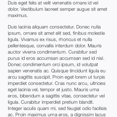
Duis eget felis at velit venenatis ornare id vel
dolor. Vestibulum laoreet semper augue sit amet
maximus.
Duis lacinia aliquam consectetur. Donec nulla
ipsum, ornare sit amet elit sed, finibus molestie
ligula. Vivamus ex risus, rhoncus et nulla
pellentesque, convallis interdum dolor. Mauris
auctor viverra condimentum. Curabitur sed
purus id eros accumsan accumsan sed id nisl.
Donec condimentum orci ipsum, id volutpat
sapien venenatis ac. Quisque tincidunt ligula eu
arcu sagittis suscipit. Proin eget lorem ut turpis
imperdiet consectetur. Cras nunc arcu, ultricies
eget lacinia vel, tempor et justo. Mauris urna
eros, bibendum a sagittis vitae, consectetur vel
ligula. Curabitur imperdiet pretium blandit.
Integer iaculis quam mi, sed feugiat odio facilisis
ac. Proin maximus urna eros, a dignissim lacus