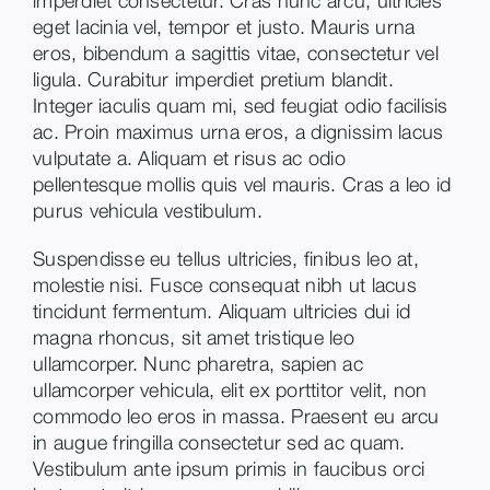
imperdiet consectetur. Cras nunc arcu, ultricies
eget lacinia vel, tempor et justo. Mauris urna
eros, bibendum a sagittis vitae, consectetur vel
ligula. Curabitur imperdiet pretium blandit.
Integer iaculis quam mi, sed feugiat odio facilisis
ac. Proin maximus urna eros, a dignissim lacus
vulputate a. Aliquam et risus ac odio
pellentesque mollis quis vel mauris. Cras a leo id
purus vehicula vestibulum.
Suspendisse eu tellus ultricies, finibus leo at,
molestie nisi. Fusce consequat nibh ut lacus
tincidunt fermentum. Aliquam ultricies dui id
magna rhoncus, sit amet tristique leo
ullamcorper. Nunc pharetra, sapien ac
ullamcorper vehicula, elit ex porttitor velit, non
commodo leo eros in massa. Praesent eu arcu
in augue fringilla consectetur sed ac quam.
Vestibulum ante ipsum primis in faucibus orci