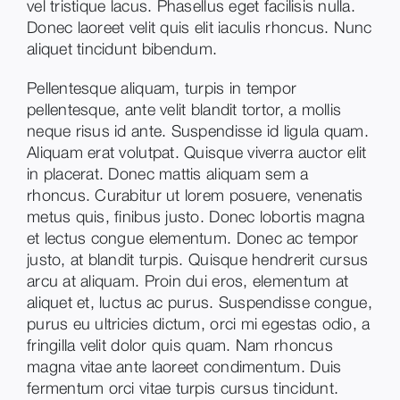
vel tristique lacus. Phasellus eget facilisis nulla.
Donec laoreet velit quis elit iaculis rhoncus. Nunc
aliquet tincidunt bibendum.
Pellentesque aliquam, turpis in tempor
pellentesque, ante velit blandit tortor, a mollis
neque risus id ante. Suspendisse id ligula quam.
Aliquam erat volutpat. Quisque viverra auctor elit
in placerat. Donec mattis aliquam sem a
rhoncus. Curabitur ut lorem posuere, venenatis
metus quis, finibus justo. Donec lobortis magna
et lectus congue elementum. Donec ac tempor
justo, at blandit turpis. Quisque hendrerit cursus
arcu at aliquam. Proin dui eros, elementum at
aliquet et, luctus ac purus. Suspendisse congue,
purus eu ultricies dictum, orci mi egestas odio, a
fringilla velit dolor quis quam. Nam rhoncus
magna vitae ante laoreet condimentum. Duis
fermentum orci vitae turpis cursus tincidunt.