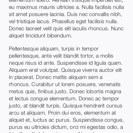
eu maximus mauris ultricies a. Nulla facilisis nulla
sit amet posuere lacinia. Duis nec convallis nibh,
vel tristique lacus. Phasellus eget facilisis nulla.
Donec laoreet velit quis elit iaculis rhoncus. Nunc
aliquet tincidunt bibendum.
Pellentesque aliquam, turpis in tempor
pellentesque, ante velit blandit tortor, a mollis
neque risus id ante. Suspendisse id ligula quam.
Aliquam erat volutpat. Quisque viverra auctor elit
in placerat. Donec mattis aliquam sem a
rhoncus. Curabitur ut lorem posuere, venenatis
metus quis, finibus justo. Donec lobortis magna
et lectus congue elementum. Donec ac tempor
justo, at blandit turpis. Quisque hendrerit cursus
arcu at aliquam. Proin dui eros, elementum at
aliquet et, luctus ac purus. Suspendisse congue,
purus eu ultricies dictum, orci mi egestas odio, a