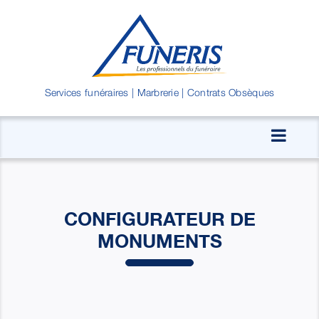
Passer
au
contenu
Services funéraires | Marbrerie | Contrats Obsèques
CONFIGURATEUR DE
MONUMENTS